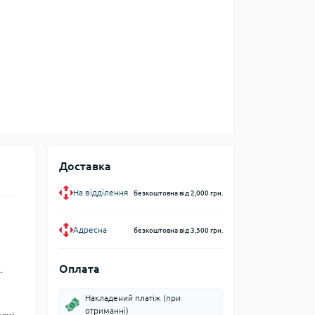
Доставка
На відділення
безкоштовна від 2,000 грн.
Адресна
безкоштовна від 3,500 грн.
Оплата
.
Накладений платіж (при
отриманні)