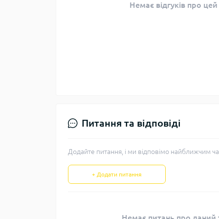
Немає відгуків про цей
Питання та відповіді
Додайте питання, і ми відповімо найближчим ча
+ Додати питання
Немає питань про даний т