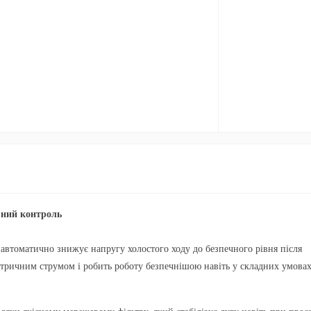
вний контроль
автоматично знижує напругу холостого ходу до безпечного рівня після
тричним струмом і робить роботу безпечнішою навіть у складних умовах