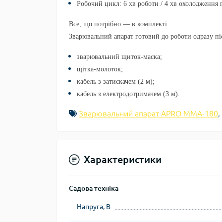
Робочий цикл:
6 хв роботи / 4 хв охолодження
Все, що потрібно — в комплекті
Зварювальний апарат готовий до роботи одразу пі
зварювальний щиток-маска;
щітка-молоток;
кабель з затискачем (
2 м
);
кабель з електродотримачем (
3 м
).
Зварювальний апарат APRO MMA-180
,
Характеристики
Садова техніка
Напруга, В