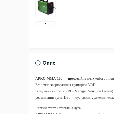
Опис
APRO MMA-180 — професійна потужність і по
Безпечне зварювання з функцією VRD
Вбудована система
VRD (Voltage Reduction Device)
розмикання дуги. Це знижує ризик ураження елек
Легкий старт і стабільна дуга