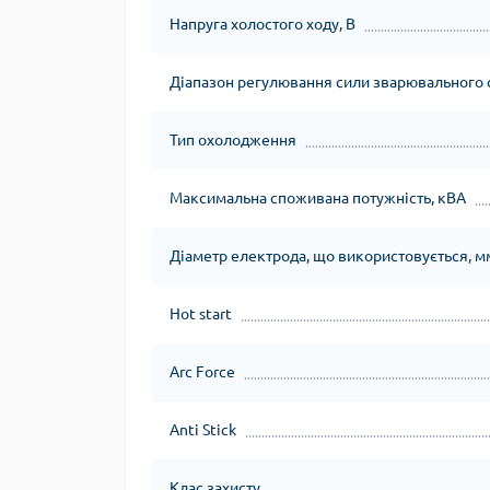
Напруга холостого ходу, В
Діапазон регулювання сили зварювального с
Тип охолодження
Максимальна споживана потужність, кВА
Діаметр електрода, що використовується, м
Hot start
Arc Force
Anti Stick
Клас захисту