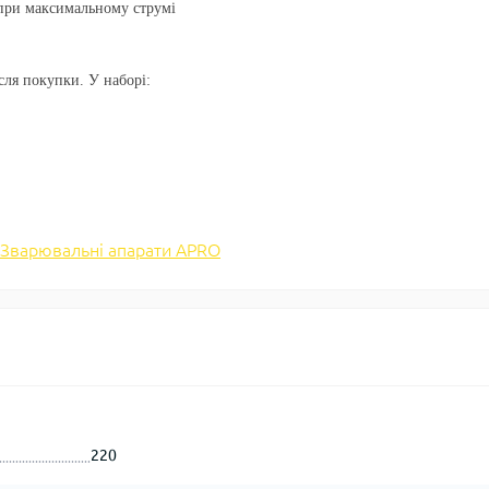
при максимальному струмі
сля покупки. У наборі:
Зварювальні апарати APRO
220