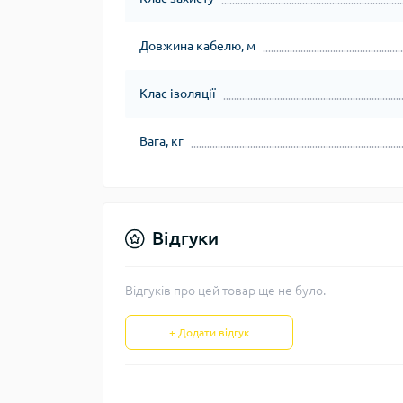
Довжина кабелю, м
Клас ізоляції
Вага, кг
Відгуки
Відгуків про цей товар ще не було.
+ Додати відгук