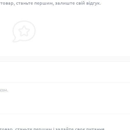
 товар, станьте першим, залиште свій відгук.
сом.
овар, станьте першим і задайте своє питання.