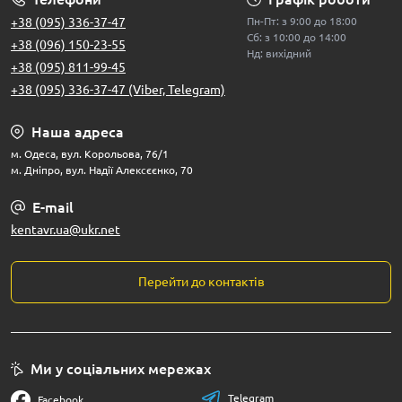
+38 (095) 336-37-47
Пн-Пт: з 9:00 до 18:00
Сб: з 10:00 до 14:00
+38 (096) 150-23-55
Нд: вихідний
+38 (095) 811-99-45
+38 (095) 336-37-47 (Viber, Telegram)
Наша адреса
м. Одеса, вул. Корольова, 76/1
м. Дніпро, вул. Надії Алексєєнко, 70
E-mail
kentavr.ua@ukr.net
Перейти до контактів
Ми у соціальних мережах
Telegram
Facebook