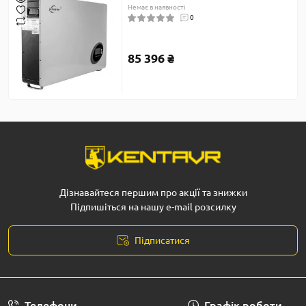
Немає в наявності
0
85 396 ₴
Дізнавайтеся першим про акції та знижки
Підпишіться на нашу e-mail розсилку
Підписатися
Телефони
Графік роботи