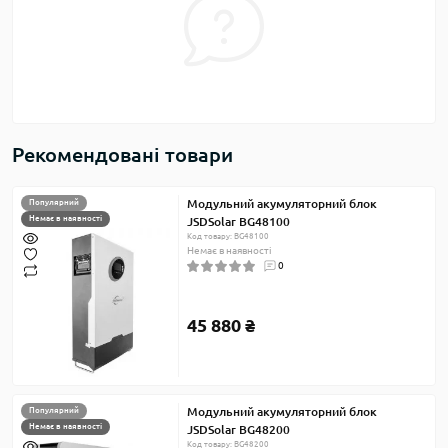
Рекомендовані товари
Модульний акумуляторний блок
Популярний
Немає в наявності
JSDSolar BG48100
Код товару: BG48100
Немає в наявності
0
45 880 ₴
Модульний акумуляторний блок
Популярний
Немає в наявності
JSDSolar BG48200
Код товару: BG48200