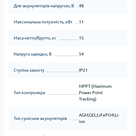
Для акумуляторів напругою, В
48
Максимальна потужність, кВт
11
Маса нетто/брутто, кг
15
Напруга зарядки, В
54
Ступінь захисту
IP21
MPPT (Maximum
Тип контролера
Power Point
Tracking)
AGM;GEL;LiFePO4;Li-
Тип сумісних акумуляторів
ion