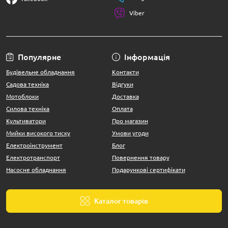
Viber
Популярне
Інформація
Будівельне обладнання
Контакти
Садова техніка
Відгуки
Мотоблоки
Доставка
Силова техніка
Оплата
Культиватори
Про магазин
Мийки високого тиску
Умови угоди
Електроінструмент
Блог
Електротранспорт
Повернення товару
Насосне обладнання
Подарункові сертифікати
Каталог товарів