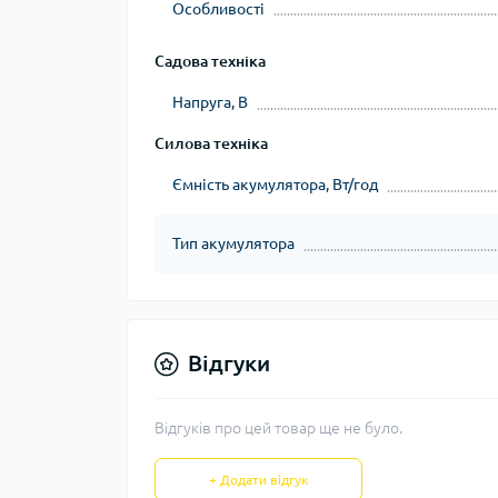
Особливості
Садова техніка
Напруга, В
Силова техніка
Ємність акумулятора, Вт/год
Тип акумулятора
Відгуки
Відгуків про цей товар ще не було.
+ Додати відгук