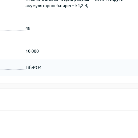
акумуляторної батареї – 51,2 В;
48
10 000
LifePO4