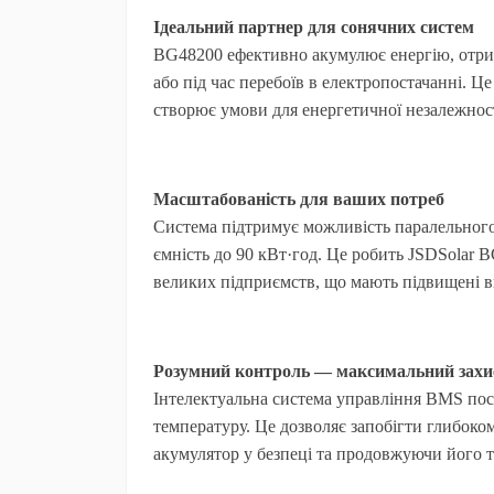
Ідеальний партнер для сонячних систем
BG48200 ефективно акумулює енергію, отрим
або під час перебоїв в електропостачанні. Ц
створює умови для енергетичної незалежност
Масштабованість для ваших потреб
Система підтримує можливість паралельного
ємність до 90 кВт·год. Це робить JSDSolar B
великих підприємств, що мають підвищені в
Розумний контроль — максимальний захи
Інтелектуальна система управління BMS пос
температуру. Це дозволяє запобігти глибоко
акумулятор у безпеці та продовжуючи його 