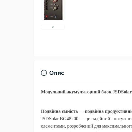
Опис
Модульний акумуляторний блок JSDSolar
Подвійна ємність — подвійна продуктивні
JSDSolar BG48200 — це надійний і потужний
елементами, розроблений для максимального 