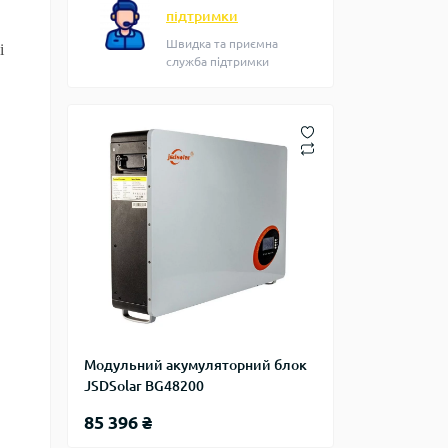
підтримки
Швидка та приємна
і
служба підтримки
Модульний акумуляторний блок
JSDSolar BG48200
85 396 ₴