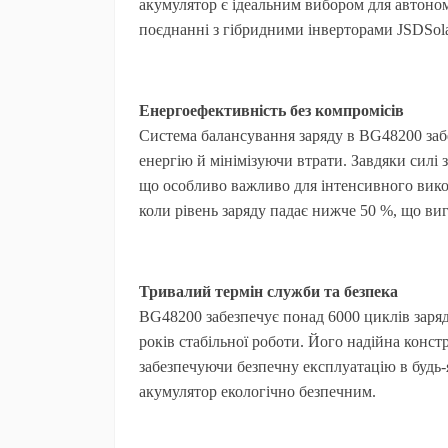
акумулятор є ідеальним вибором для автоно
поєднанні з гібридними інверторами JSDSol
Енергоефективність без компромісів
Система балансування заряду в BG48200 заб
енергію й мінімізуючи втрати. Завдяки силі
що особливо важливо для інтенсивного викор
коли рівень заряду падає нижче 50 %, що ви
Тривалий термін служби та безпека
BG48200 забезпечує понад 6000 циклів заряд
років стабільної роботи. Його надійна конст
забезпечуючи безпечну експлуатацію в будь-
акумулятор екологічно безпечним.