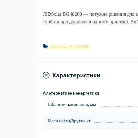
JSDSolar BG48200
— потужне рішення для ваш
турбота про довкілля в одному пристрої. Ви
JSDSolar BG48200
Характеристики
Альтернативна енергетика
Габарити паковання, мм
Маса нетто/брутто, кг