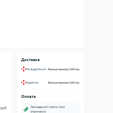
Доставка
На відділення
безкоштовна від 2,000 грн.
Адресна
безкоштовна від 3,500 грн.
Оплата
Накладений платіж (при
 цей
отриманні)